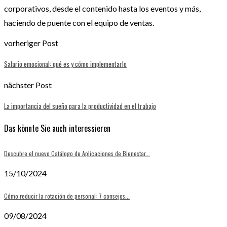
corporativos, desde el contenido hasta los eventos y más,
haciendo de puente con el equipo de ventas.
vorheriger Post
Salario emocional: qué es y cómo implementarlo
nächster Post
La importancia del sueño para la productividad en el trabajo
Das könnte Sie auch interessieren
Descubre el nuevo Catálogo de Aplicaciones de Bienestar...
15/10/2024
Cómo reducir la rotación de personal: 7 consejos...
09/08/2024