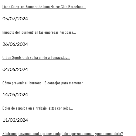
Liana Grieg, co-Founder de Juno House Club Barcelona...
05/07/2024
Impacto del ‘burnout’ en las empresas: test para...
26/06/2024
Urban Sports Club se ha unido a Tomavistas...
04/06/2024
Cómo prevenir el ‘burnout’: 15 consejos para mantener...
14/05/2024
Dolor de espalda en el trabajo: estos consejos...
11/03/2024
Síndrome posvacacional o proceso adaptativo posvacacional: ¿cómo combatirlo?