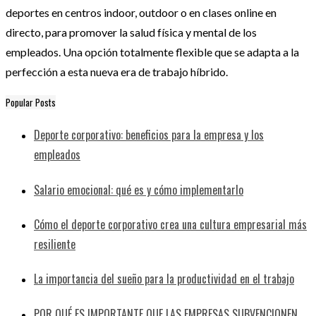
deportes en centros indoor, outdoor o en clases online en
directo, para promover la salud física y mental de los
empleados. Una opción totalmente flexible que se adapta a la
perfección a esta nueva era de trabajo híbrido.
Popular Posts
Deporte corporativo: beneficios para la empresa y los
empleados
Salario emocional: qué es y cómo implementarlo
Cómo el deporte corporativo crea una cultura empresarial más
resiliente
La importancia del sueño para la productividad en el trabajo
POR QUÉ ES IMPORTANTE QUE LAS EMPRESAS SUBVENCIONEN