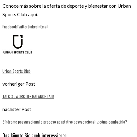
Conoce más sobre la oferta de deporte y bienestar con Urban
Sports Club aquí.
Facebook
Twitter
Linkedin
Email
Urban Sports Club
vorheriger Post
TALK 3 : WORK LIFE BALANCE TALK
nächster Post
Síndrome posvacacional o proceso adaptativo posvacacional: ¿cómo combatirlo?
Das könnte Sie auch interessieren