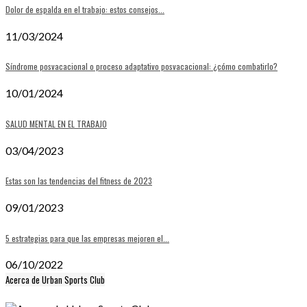
Dolor de espalda en el trabajo: estos consejos...
11/03/2024
Síndrome posvacacional o proceso adaptativo posvacacional: ¿cómo combatirlo?
10/01/2024
SALUD MENTAL EN EL TRABAJO
03/04/2023
Estas son las tendencias del fitness de 2023
09/01/2023
5 estrategias para que las empresas mejoren el...
06/10/2022
Acerca de Urban Sports Club